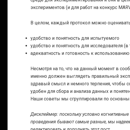
экспериментов (и для работ на конкурс MARV
В целом, каждый протокол можно оценивать 
удобство и понятность для испытуемого
удобство и понятность для исследователя (в т
адекватность и готовность к использовани
Несмотря на то, что на данный момент в соо
именно должен выглядеть правильный экспе
здравый смысл и немного терпения, чтобы с
удобен для сбора и анализа данных и понятен
Наши советы мы сгруппировали по основны
Дисклеймер: поскольку условно когнитивные
проведения бывают самые разные, мы надеем
редактировать и дополнять этот пос
т