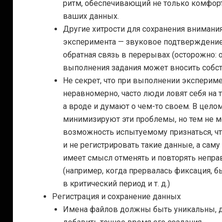
ритм, обеспечивающий не только комфорт
ваших данных.
Другие хитрости для сохранения внимани
эксперимента — звуковое подтверждение 
обратная связь в перерывах (
осторожно: 
выполнения задания может вносить собст
Не секрет, что при выполнении экспери
неравномерно, часто люди ловят себя на 
а вроде и думают о чем-то своем. В цел
минимизируют эти проблемы, но тем не м
возможность испытуемому признаться, чт
и не регистрировать такие данные, а саму 
имеет смысл отменять и повторять непр
(например, когда прервалась фиксация, 
в критический период
и т. д.
)
Регистрация и сохранение данных
Имена файлов должны быть уникальны, дл