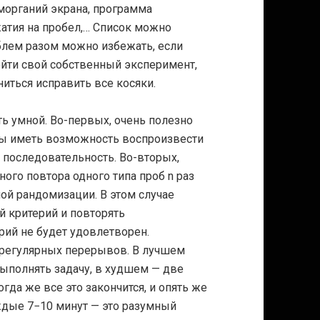
морганий экрана, программа
жатия на пробел,… Список можно
облем разом можно избежать, если
ойти свой собственный эксперимент,
ниться исправить все косяки.
 умной. Во-первых, очень полезно
бы иметь возможность воспроизвести
последовательность. Во-вторых,
ого повтора одного типа проб n раз
ой рандомизации. В этом случае
 критерий и повторять
рий не будет удовлетворен.
 регулярных перерывов. В лучшем
выполнять задачу, в худшем — две
гда же все это закончится, и опять же
ждые 7−10 минут — это разумный