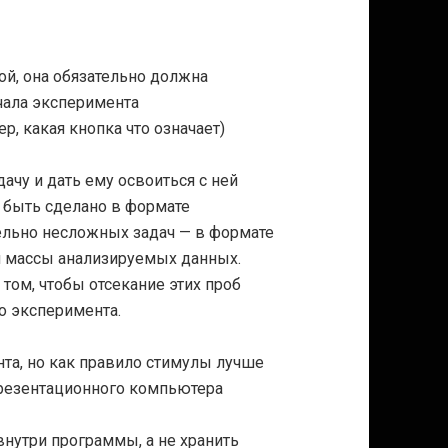
ой, она обязательно должна
чала эксперимента
, какая кнопка что означает)
ачу и дать ему освоиться с ней
т быть сделано в формате
тельно несложных задач — в формате
й массы анализируемых данных.
том, чтобы отсекание этих проб
о эксперимента.
нта, но как правило стимулы лучше
презентационного компьютера
нутри программы, а не хранить