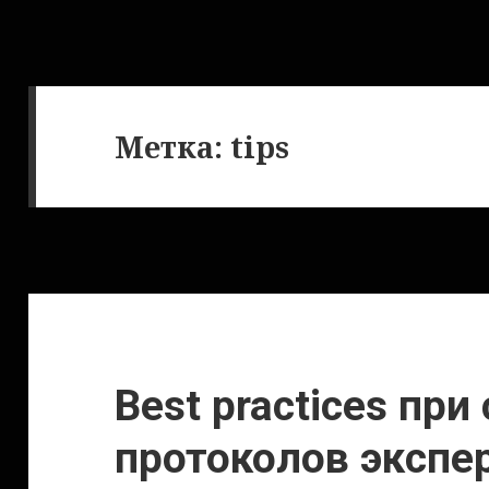
Метка:
tips
Best practices при
протоколов экспе