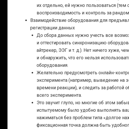
их отдельно, ей нужно пользоваться (тем
воспроизводимость и контроль за рандом
Взаимодействие оборудования для предъявл
регистрации данных
До сбора данных нужно учесть все воз
и оттестировать синхронизацию оборудова
айтрекер, ЭЭГ
и т. д.
). Нет ничего хуже, ч
и обнаружить, что его нельзя использова
оборудования.
Желательно предусмотреть онлайн-контр
эксперимента (например, выведение на э
времени реакции), и следить за работой 
всего эксперимента.
Это звучит глупо, но многие об этом забы
испытуемому было удобно выполнять ваш
нажиматься без проблем типа «долгое на
фиксационная точка должна быть удобног