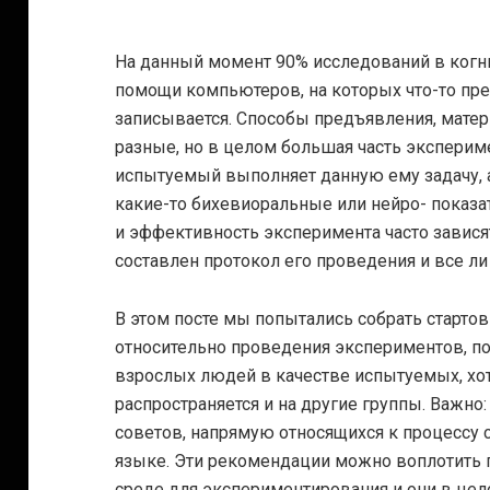
На данный момент 90% исследований в когн
помощи компьютеров, на которых что-то пре
записывается.
Способы предъявления, мате
разные, но в целом большая часть экспериме
испытуемый выполняет данную ему задачу, 
какие-то бихевиоральные или нейро- показат
и эффективность эксперимента часто зависят
составлен протокол его проведения и все ли
В этом посте мы попытались собрать старто
относительно проведения экспериментов, п
взрослых людей в качестве испытуемых, хо
распространяется и на другие группы. Важно
советов, напрямую относящихся к процессу 
языке. Эти рекомендации можно воплотить 
среде для экспериментирования и они в цел