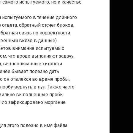
 самого испытуемого, но и качество
я испытуемого в течение длинного
ответа, обратный отсчет блоков,
обратная связь по корректности
венный вклад в данные).
ментов внимание испытуемых
том, что вроде выполняют задачу,
ом, вышеописанные хитрости
енее бывает полезно дать
о он отвлекся во время пробы,
пробу вернуть в пул. Также часто
авильно выполненные пробы
было зафиксировано моргание
я этого полезно в имя файла