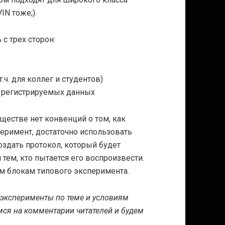
IN тоже;).
с трех сторон:
.ч. для коллег и студентов)
ю регистрируемых данных
бществе нет конвенций о том, как
римент, достаточно использовать
оздать протокол, который будет
 тем, кто пытается его воспроизвести.
м блокам типового эксперимента.
 эксперименты по теме и условиям
ся на комментарии читателей и будем