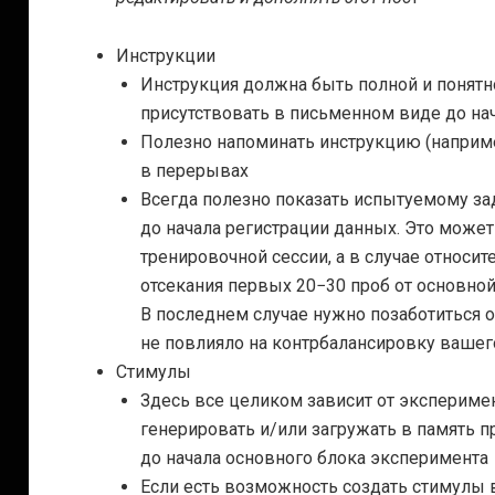
Инструкции
Инструкция должна быть полной и понятн
присутствовать в письменном виде до на
Полезно напоминать инструкцию (например
в перерывах
Всегда полезно показать испытуемому зад
до начала регистрации данных. Это може
тренировочной сессии, а в случае относи
отсекания первых 20−30 проб от основно
В последнем случае нужно позаботиться о 
не повлияло на контрбалансировку вашег
Стимулы
Здесь все целиком зависит от экспериме
генерировать и/или загружать в память 
до начала основного блока эксперимента
Если есть возможность создать стимулы в