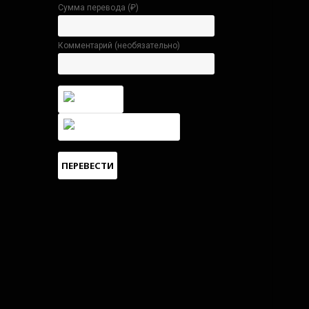
Сумма перевода (
₽
)
Комментарий (необязательно)