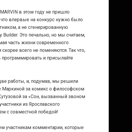
MARVIN в этом году не пришло
м, что впервые на конкурс нужно было
тником, а не сгенерированную
uilder. Это печально, но мы считаем,
мая часть жизни современного
 скорее всего не поменяются. Так что,
 программировать и присылайте
две работы, и, подумав, мы решили
е Маркиной за комикс о философском
Кутузовой за «Сон, вызванный звоном
 участники из Ярославского
ем с совместной победой!
м участникам комментарии, которые