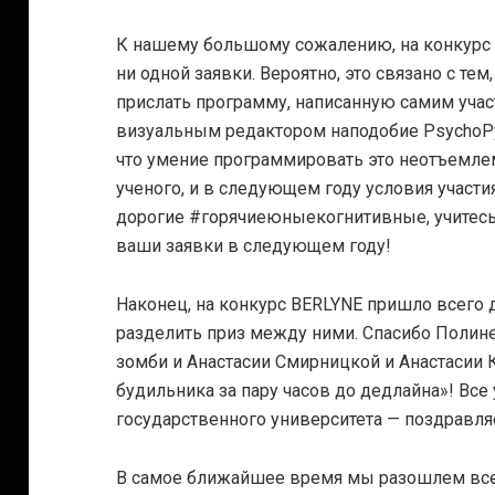
К нашему большому сожалению, на конкурс 
ни одной заявки. Вероятно, это связано с те
прислать программу, написанную самим учас
визуальным редактором наподобие PsychoPy B
что умение программировать это неотъемле
ученого, и в следующем году условия участия
дорогие #горячиеюныекогнитивные, учитесь
ваши заявки в следующем году!
Наконец, на конкурс BERLYNE пришло всего 
разделить приз между ними. Спасибо Полин
зомби и Анастасии Смирницкой и Анастасии 
будильника за пару часов до дедлайна»! Все
государственного университета — поздравля
В самое ближайшее время мы разошлем все