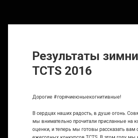
Результаты зимни
TCTS 2016
Дорогие #горячиеюныекогнитивные!
В сердцах наших радость, в душе огонь. Со
мы внимательно прочитали присланные на к
оценки, и теперь мы готовы рассказать вам 
ежегодных конкурсов TCTS. В этом году мы