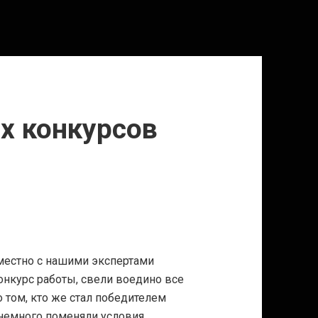
х конкурсов
вместно с нашими экспертами
онкурс работы, свели воедино все
о том, кто же стал победителем
 немного поменяли условия