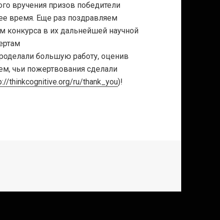
ого вручения призов победители
ее время. Еще раз поздравляем
м конкурса в их дальнейшей научной
ертам
проделали большую работу, оценив
ем, чьи пожертвования сделали
p://thinkcognitive.org/ru/thank_you
)!