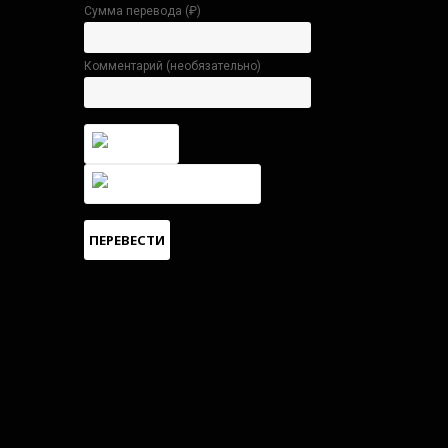
Сумма перевода (
₽
)
Комментарий (необязательно)